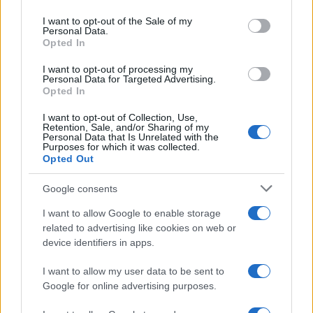
Please note that this website/app uses one or more Google
services and may gather and store information including but
I want to opt-out of the Sale of my
Personal Data.
not limited to your visit or usage behaviour. You may click to
Opted In
grant or deny consent to Google and its third-party tags to
use your data for below specified purposes in below Google
I want to opt-out of processing my
consent section.
Personal Data for Targeted Advertising.
Opted In
I want to opt-out of Collection, Use,
Retention, Sale, and/or Sharing of my
Personal Data that Is Unrelated with the
Purposes for which it was collected.
Opted Out
Google consents
I want to allow Google to enable storage
related to advertising like cookies on web or
device identifiers in apps.
I want to allow my user data to be sent to
Google for online advertising purposes.