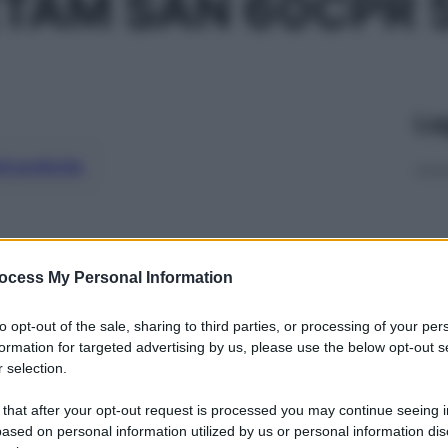
ETAM SAN 60CPR
Le
ti preferite
ocess My Personal Information
to opt-out of the sale, sharing to third parties, or processing of your per
formation for targeted advertising by us, please use the below opt-out s
 selection.
 that after your opt-out request is processed you may continue seeing i
ased on personal information utilized by us or personal information dis