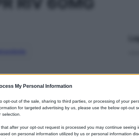
PR RIV 60MG
Le
ti preferite
ocess My Personal Information
to opt-out of the sale, sharing to third parties, or processing of your per
formation for targeted advertising by us, please use the below opt-out s
 selection.
 that after your opt-out request is processed you may continue seeing i
ased on personal information utilized by us or personal information dis