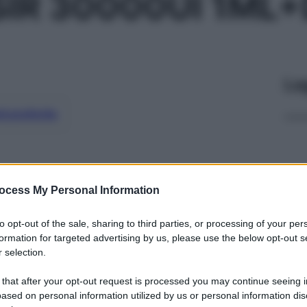
SIR 30000UI 1ML+
Le
ti preferite
ocess My Personal Information
to opt-out of the sale, sharing to third parties, or processing of your per
formation for targeted advertising by us, please use the below opt-out s
 selection.
 that after your opt-out request is processed you may continue seeing i
ased on personal information utilized by us or personal information dis