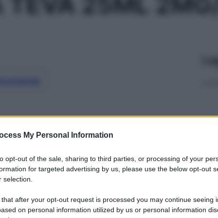
A TEVA 25ML 2MG
Le
ti preferite
ocess My Personal Information
to opt-out of the sale, sharing to third parties, or processing of your per
formation for targeted advertising by us, please use the below opt-out s
 selection.
 that after your opt-out request is processed you may continue seeing i
ased on personal information utilized by us or personal information dis