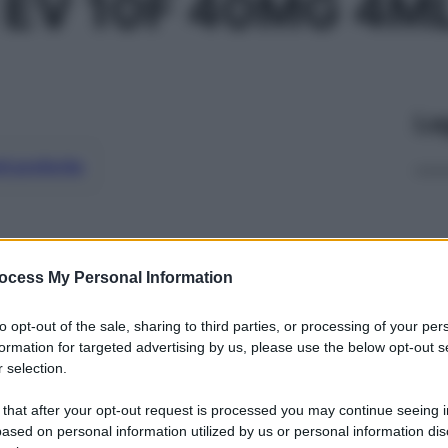
 EV 10F 40MG 4M
Le
ti preferite
ocess My Personal Information
to opt-out of the sale, sharing to third parties, or processing of your per
formation for targeted advertising by us, please use the below opt-out s
 selection.
 that after your opt-out request is processed you may continue seeing i
ased on personal information utilized by us or personal information dis