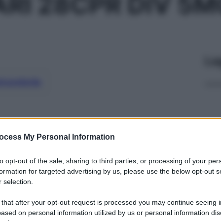
ARI 28CPR DIV 5M
Le
ti preferite
ocess My Personal Information
to opt-out of the sale, sharing to third parties, or processing of your per
formation for targeted advertising by us, please use the below opt-out s
 selection.
 that after your opt-out request is processed you may continue seeing i
ased on personal information utilized by us or personal information dis