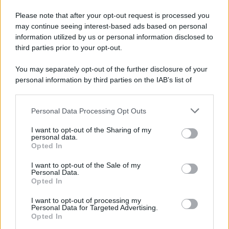
Please note that after your opt-out request is processed you
may continue seeing interest-based ads based on personal
information utilized by us or personal information disclosed to
third parties prior to your opt-out.
You may separately opt-out of the further disclosure of your
personal information by third parties on the IAB’s list of
downstream participants.
Personal Data Processing Opt Outs
This information may also be disclosed by us to third parties
on the IAB’s List of Downstream Participants that may further
I want to opt-out of the Sharing of my
disclose it to other third parties.
personal data.
Opted In
Please note that this website/app uses one or more Google
services and may gather and store information including but
I want to opt-out of the Sale of my
Personal Data.
not limited to your visit or usage behaviour. You may click to
Opted In
grant or deny consent to Google and its third-party tags to
use your data for below specified purposes in below Google
I want to opt-out of processing my
consent section.
Personal Data for Targeted Advertising.
Opted In