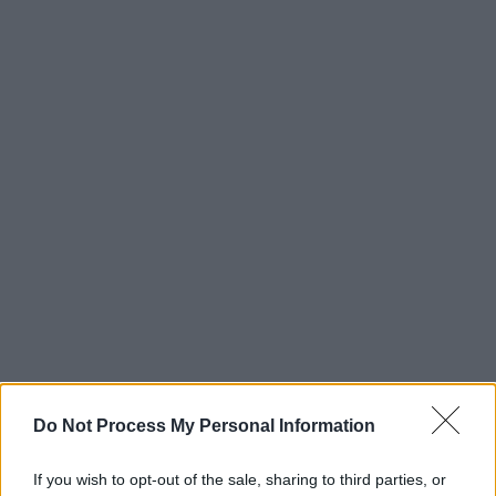
Do Not Process My Personal Information
If you wish to opt-out of the sale, sharing to third parties, or