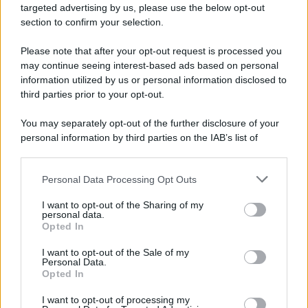
targeted advertising by us, please use the below opt-out
section to confirm your selection.
Please note that after your opt-out request is processed you
may continue seeing interest-based ads based on personal
information utilized by us or personal information disclosed to
third parties prior to your opt-out.
You may separately opt-out of the further disclosure of your
personal information by third parties on the IAB’s list of
downstream participants.
Personal Data Processing Opt Outs
This information may also be disclosed by us to third parties
on the IAB’s List of Downstream Participants that may further
I want to opt-out of the Sharing of my
disclose it to other third parties.
personal data.
Opted In
Please note that this website/app uses one or more Google
services and may gather and store information including but
I want to opt-out of the Sale of my
Personal Data.
not limited to your visit or usage behaviour. You may click to
Opted In
grant or deny consent to Google and its third-party tags to
use your data for below specified purposes in below Google
I want to opt-out of processing my
consent section.