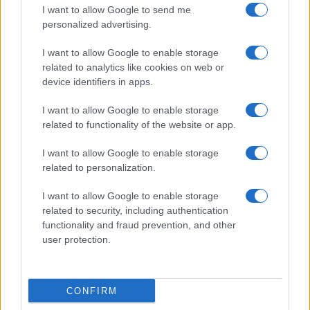
I want to allow Google to send me
personalized advertising.
I want to allow Google to enable storage
related to analytics like cookies on web or
device identifiers in apps.
I want to allow Google to enable storage
related to functionality of the website or app.
I want to allow Google to enable storage
related to personalization.
I want to allow Google to enable storage
related to security, including authentication
functionality and fraud prevention, and other
user protection.
CONFIRM