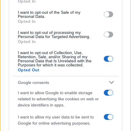
Opted In
Please note that this website/app uses one or more Google
services and may gather and store information including but
I want to opt-out of the Sale of my
Personal Data.
not limited to your visit or usage behaviour. You may click to
Opted In
grant or deny consent to Google and its third-party tags to
use your data for below specified purposes in below Google
I want to opt-out of processing my
consent section.
Personal Data for Targeted Advertising.
Opted In
I want to opt-out of Collection, Use,
Retention, Sale, and/or Sharing of my
Personal Data that Is Unrelated with the
Purposes for which it was collected.
Opted Out
Google consents
I want to allow Google to enable storage
related to advertising like cookies on web or
device identifiers in apps.
I want to allow my user data to be sent to
Google for online advertising purposes.