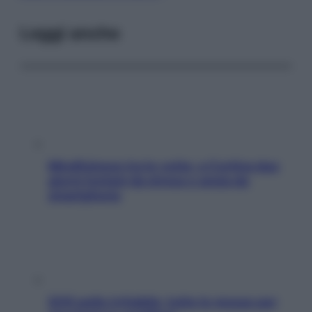
Leggi anche
Mindfulness tra le vette: a Cortina due
giorni lontani da stress e ansia da
smartphone
SOS pelle irritabile: tutte le mosse per