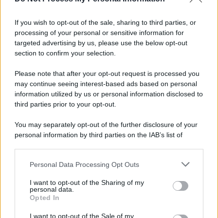
If you wish to opt-out of the sale, sharing to third parties, or
processing of your personal or sensitive information for
targeted advertising by us, please use the below opt-out
section to confirm your selection.
Please note that after your opt-out request is processed you
may continue seeing interest-based ads based on personal
information utilized by us or personal information disclosed to
third parties prior to your opt-out.
You may separately opt-out of the further disclosure of your
personal information by third parties on the IAB’s list of
downstream participants.
Personal Data Processing Opt Outs
This information may also be disclosed by us to third parties
on the IAB’s List of Downstream Participants that may further
I want to opt-out of the Sharing of my
disclose it to other third parties.
personal data.
Opted In
Please note that this website/app uses one or more Google
services and may gather and store information including but
I want to opt-out of the Sale of my