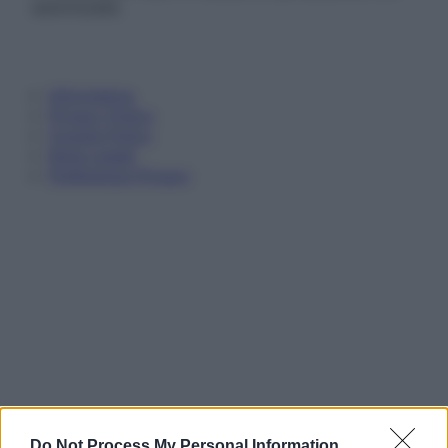
autorizzata.
Informativa
Privacy Policy
Cookie Policy
Note Legali
Preferenze Privacy
Do Not Process My Personal Information