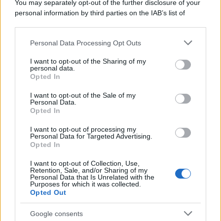
You may separately opt-out of the further disclosure of your
personal information by third parties on the IAB’s list of
downstream participants.
Personal Data Processing Opt Outs
This information may also be disclosed by us to third parties
on the IAB’s List of Downstream Participants that may further
I want to opt-out of the Sharing of my
disclose it to other third parties.
personal data.
Opted In
Please note that this website/app uses one or more Google
services and may gather and store information including but
I want to opt-out of the Sale of my
Personal Data.
not limited to your visit or usage behaviour. You may click to
Opted In
grant or deny consent to Google and its third-party tags to
use your data for below specified purposes in below Google
I want to opt-out of processing my
consent section.
Personal Data for Targeted Advertising.
Opted In
I want to opt-out of Collection, Use,
Retention, Sale, and/or Sharing of my
Personal Data that Is Unrelated with the
Purposes for which it was collected.
Opted Out
Google consents