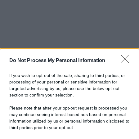
Do Not Process My Personal Information
If you wish to opt-out of the sale, sharing to third parties, or
processing of your personal or sensitive information for
targeted advertising by us, please use the below opt-out
section to confirm your selection.
Please note that after your opt-out request is processed you
may continue seeing interest-based ads based on personal
information utilized by us or personal information disclosed to
third parties prior to your opt-out.