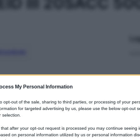
ID III 20SACC 5
Le
ti preferite
ocess My Personal Information
to opt-out of the sale, sharing to third parties, or processing of your per
formation for targeted advertising by us, please use the below opt-out s
 selection.
 that after your opt-out request is processed you may continue seeing i
ased on personal information utilized by us or personal information dis