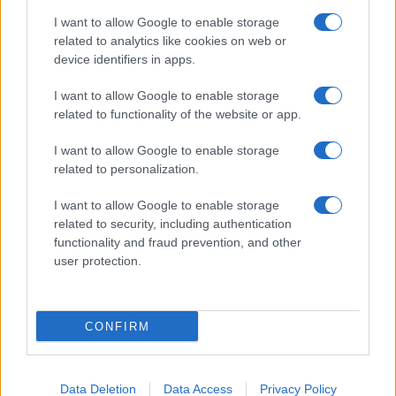
I want to allow Google to enable storage
related to analytics like cookies on web or
device identifiers in apps.
I want to allow Google to enable storage
related to functionality of the website or app.
I want to allow Google to enable storage
related to personalization.
I want to allow Google to enable storage
related to security, including authentication
functionality and fraud prevention, and other
user protection.
CONFIRM
Data Deletion
Data Access
Privacy Policy