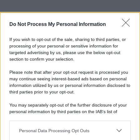
Do Not Process My Personal Information
If you wish to opt-out of the sale, sharing to third parties, or
processing of your personal or sensitive information for
targeted advertising by us, please use the below opt-out
section to confirm your selection.
Please note that after your opt-out request is processed you
may continue seeing interest-based ads based on personal
information utilized by us or personal information disclosed to
third parties prior to your opt-out.
You may separately opt-out of the further disclosure of your
personal information by third parties on the IAB’s list of
downstream participants.
Personal Data Processing Opt Outs
This information may also be disclosed by us to third parties
on the IAB’s List of Downstream Participants that may further