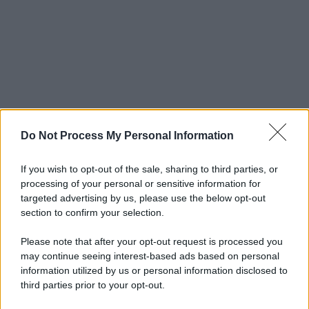
Do Not Process My Personal Information
If you wish to opt-out of the sale, sharing to third parties, or
processing of your personal or sensitive information for
targeted advertising by us, please use the below opt-out
section to confirm your selection.
Please note that after your opt-out request is processed you
may continue seeing interest-based ads based on personal
information utilized by us or personal information disclosed to
third parties prior to your opt-out.