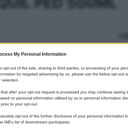
QUIL PED 500ML
Le
ti preferite
ocess My Personal Information
to opt-out of the sale, sharing to third parties, or processing of your per
formation for targeted advertising by us, please use the below opt-out s
 selection.
 that after your opt-out request is processed you may continue seeing i
ased on personal information utilized by us or personal information dis
 prior to your opt-out.
rately opt-out of the further disclosure of your personal information by
he IAB’s list of downstream participants.