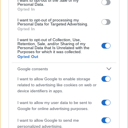
I want to opt-out of the Sale of my
Personal Data.
not limited to your visit or usage behaviour. You may click to
Opted In
grant or deny consent to Google and its third-party tags to
use your data for below specified purposes in below Google
I want to opt-out of processing my
consent section.
Personal Data for Targeted Advertising.
Opted In
I want to opt-out of Collection, Use,
Retention, Sale, and/or Sharing of my
Personal Data that Is Unrelated with the
Purposes for which it was collected.
Opted Out
Google consents
I want to allow Google to enable storage
related to advertising like cookies on web or
device identifiers in apps.
I want to allow my user data to be sent to
Google for online advertising purposes.
I want to allow Google to send me
personalized advertising.