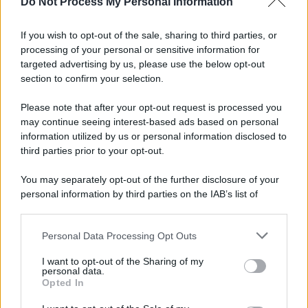
Do Not Process My Personal Information
If you wish to opt-out of the sale, sharing to third parties, or
processing of your personal or sensitive information for
targeted advertising by us, please use the below opt-out
section to confirm your selection.
Please note that after your opt-out request is processed you
may continue seeing interest-based ads based on personal
information utilized by us or personal information disclosed to
third parties prior to your opt-out.
You may separately opt-out of the further disclosure of your
personal information by third parties on the IAB’s list of
downstream participants.
Personal Data Processing Opt Outs
This information may also be disclosed by us to third parties
on the IAB’s List of Downstream Participants that may further
I want to opt-out of the Sharing of my
disclose it to other third parties.
personal data.
Opted In
Please note that this website/app uses one or more Google
services and may gather and store information including but