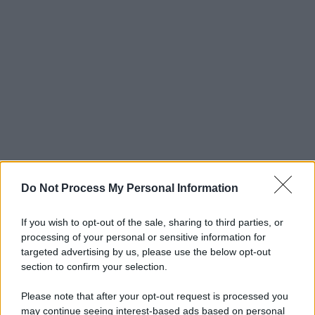
Do Not Process My Personal Information
If you wish to opt-out of the sale, sharing to third parties, or
processing of your personal or sensitive information for
targeted advertising by us, please use the below opt-out
section to confirm your selection.
Please note that after your opt-out request is processed you
may continue seeing interest-based ads based on personal