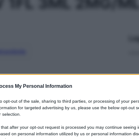
V 1FL 3ML 2MG/M
Le
ti preferite
ocess My Personal Information
to opt-out of the sale, sharing to third parties, or processing of your per
formation for targeted advertising by us, please use the below opt-out s
 selection.
 that after your opt-out request is processed you may continue seeing i
ased on personal information utilized by us or personal information dis