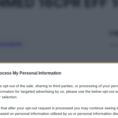
NMED 16CPR EFF 
Le
ti preferite
ocess My Personal Information
to opt-out of the sale, sharing to third parties, or processing of your per
formation for targeted advertising by us, please use the below opt-out s
 selection.
 that after your opt-out request is processed you may continue seeing i
ased on personal information utilized by us or personal information dis