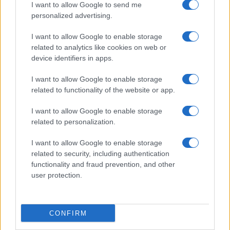
I want to allow Google to send me
personalized advertising.
I want to allow Google to enable storage
related to analytics like cookies on web or
device identifiers in apps.
I want to allow Google to enable storage
related to functionality of the website or app.
I want to allow Google to enable storage
related to personalization.
I want to allow Google to enable storage
related to security, including authentication
functionality and fraud prevention, and other
user protection.
CONFIRM