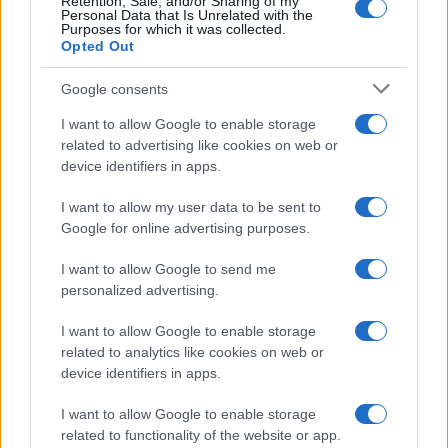
Retention, Sale, and/or Sharing of my
Personal Data that Is Unrelated with the
Purposes for which it was collected.
Opted Out
Google consents
I want to allow Google to enable storage
related to advertising like cookies on web or
device identifiers in apps.
I want to allow my user data to be sent to
Google for online advertising purposes.
I want to allow Google to send me
personalized advertising.
I want to allow Google to enable storage
related to analytics like cookies on web or
device identifiers in apps.
I want to allow Google to enable storage
related to functionality of the website or app.