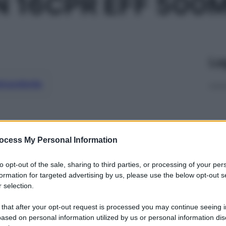
 16CPR EFF 500
Le
ti preferite
ocess My Personal Information
to opt-out of the sale, sharing to third parties, or processing of your per
formation for targeted advertising by us, please use the below opt-out s
 selection.
 that after your opt-out request is processed you may continue seeing i
ased on personal information utilized by us or personal information dis