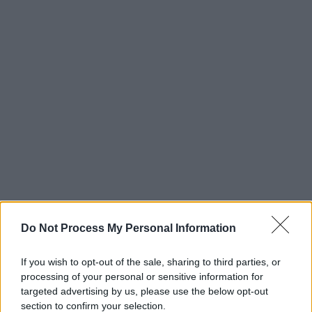
Do Not Process My Personal Information
If you wish to opt-out of the sale, sharing to third parties, or
processing of your personal or sensitive information for
targeted advertising by us, please use the below opt-out
section to confirm your selection.