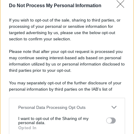
Do Not Process My Personal Information
If you wish to opt-out of the sale, sharing to third parties, or
processing of your personal or sensitive information for
targeted advertising by us, please use the below opt-out
section to confirm your selection.
Please note that after your opt-out request is processed you
may continue seeing interest-based ads based on personal
information utilized by us or personal information disclosed to
third parties prior to your opt-out.
You may separately opt-out of the further disclosure of your
personal information by third parties on the IAB’s list of
downstream participants.
Personal Data Processing Opt Outs
This information may also be disclosed by us to third parties
on the IAB’s List of Downstream Participants that may further
I want to opt-out of the Sharing of my
disclose it to other third parties.
personal data.
Opted In
Please note that this website/app uses one or more Google