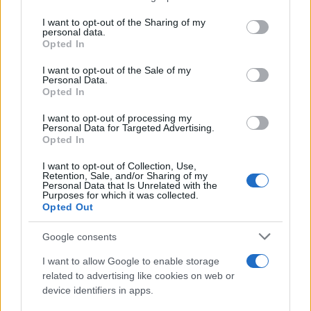
on the IAB’s List of Downstream Participants that may further
I want to opt-out of the Sharing of my
disclose it to other third parties.
personal data.
Opted In
Please note that this website/app uses one or more Google
services and may gather and store information including but
I want to opt-out of the Sale of my
Personal Data.
not limited to your visit or usage behaviour. You may click to
Opted In
grant or deny consent to Google and its third-party tags to
use your data for below specified purposes in below Google
I want to opt-out of processing my
consent section.
Personal Data for Targeted Advertising.
Opted In
I want to opt-out of Collection, Use,
Retention, Sale, and/or Sharing of my
Personal Data that Is Unrelated with the
Purposes for which it was collected.
Opted Out
Google consents
I want to allow Google to enable storage
related to advertising like cookies on web or
device identifiers in apps.