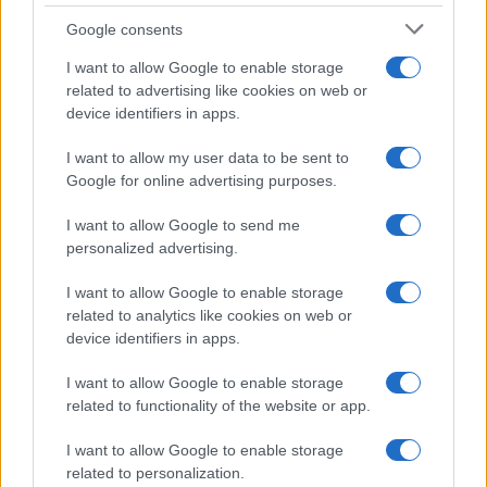
Google consents
I want to allow Google to enable storage
related to advertising like cookies on web or
device identifiers in apps.
I want to allow my user data to be sent to
Google for online advertising purposes.
I want to allow Google to send me
personalized advertising.
I want to allow Google to enable storage
related to analytics like cookies on web or
device identifiers in apps.
I want to allow Google to enable storage
related to functionality of the website or app.
I want to allow Google to enable storage
related to personalization.