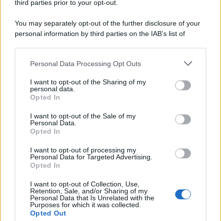
third parties prior to your opt-out.
You may separately opt-out of the further disclosure of your
personal information by third parties on the IAB’s list of
downstream participants.
Personal Data Processing Opt Outs
This information may also be disclosed by us to third parties
on the IAB’s List of Downstream Participants that may further
I want to opt-out of the Sharing of my
disclose it to other third parties.
personal data.
Opted In
Please note that this website/app uses one or more Google
services and may gather and store information including but
I want to opt-out of the Sale of my
Personal Data.
not limited to your visit or usage behaviour. You may click to
Opted In
grant or deny consent to Google and its third-party tags to
use your data for below specified purposes in below Google
I want to opt-out of processing my
consent section.
Personal Data for Targeted Advertising.
Opted In
I want to opt-out of Collection, Use,
Retention, Sale, and/or Sharing of my
Personal Data that Is Unrelated with the
Purposes for which it was collected.
Opted Out