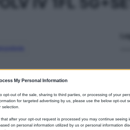
OLV IV 1FL 5G+S
Le
ti preferite
ocess My Personal Information
to opt-out of the sale, sharing to third parties, or processing of your per
formation for targeted advertising by us, please use the below opt-out s
 selection.
 that after your opt-out request is processed you may continue seeing i
ased on personal information utilized by us or personal information dis