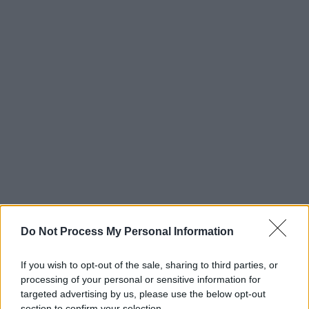
Do Not Process My Personal Information
If you wish to opt-out of the sale, sharing to third parties, or
processing of your personal or sensitive information for
targeted advertising by us, please use the below opt-out
section to confirm your selection.