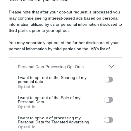
Please note that after your opt-out request is processed you
may continue seeing interest-based ads based on personal
information utilized by us or personal information disclosed to
third parties prior to your opt-out.
You may separately opt-out of the further disclosure of your
personal information by third parties on the IAB’s list of
downstream participants.
Personal Data Processing Opt Outs
This information may also be disclosed by us to third parties
on the IAB’s List of Downstream Participants that may further
I want to opt-out of the Sharing of my
disclose it to other third parties.
personal data.
Opted In
Please note that this website/app uses one or more Google
services and may gather and store information including but
I want to opt-out of the Sale of my
Personal Data.
not limited to your visit or usage behaviour. You may click to
Opted In
grant or deny consent to Google and its third-party tags to
use your data for below specified purposes in below Google
I want to opt-out of processing my
consent section.
Personal Data for Targeted Advertising.
Opted In