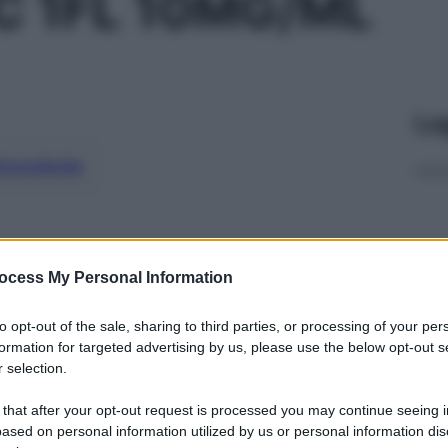
C 1FL 10MG/ML
Le
ti preferite
ocess My Personal Information
to opt-out of the sale, sharing to third parties, or processing of your per
formation for targeted advertising by us, please use the below opt-out s
 selection.
 that after your opt-out request is processed you may continue seeing i
ased on personal information utilized by us or personal information dis