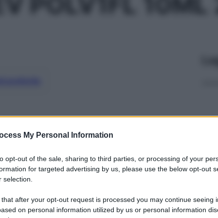
V POLV1FL 10ML
Le
ti preferite
ocess My Personal Information
to opt-out of the sale, sharing to third parties, or processing of your per
formation for targeted advertising by us, please use the below opt-out s
 selection.
 that after your opt-out request is processed you may continue seeing i
ased on personal information utilized by us or personal information dis