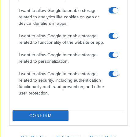
I want to allow Google to enable storage
related to analytics like cookies on web or
device identifiers in apps.
I want to allow Google to enable storage
related to functionality of the website or app.
I want to allow Google to enable storage
related to personalization.
I want to allow Google to enable storage
related to security, including authentication
functionality and fraud prevention, and other
user protection.
CONFIRM