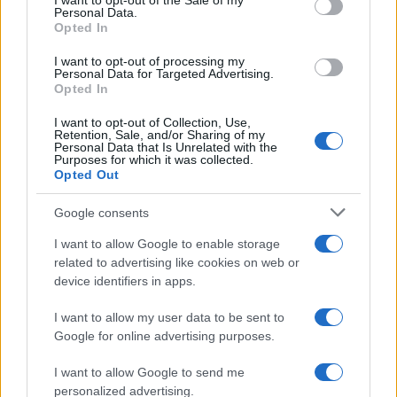
I want to opt-out of the Sale of my
Personal Data.
not limited to your visit or usage behaviour. You may click to
Opted In
grant or deny consent to Google and its third-party tags to
use your data for below specified purposes in below Google
I want to opt-out of processing my
consent section.
Personal Data for Targeted Advertising.
Opted In
I want to opt-out of Collection, Use,
Retention, Sale, and/or Sharing of my
Personal Data that Is Unrelated with the
Purposes for which it was collected.
Opted Out
Google consents
I want to allow Google to enable storage
related to advertising like cookies on web or
device identifiers in apps.
I want to allow my user data to be sent to
Google for online advertising purposes.
I want to allow Google to send me
personalized advertising.