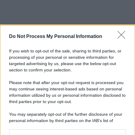
Do Not Process My Personal Information
If you wish to opt-out of the sale, sharing to third parties, or
processing of your personal or sensitive information for
targeted advertising by us, please use the below opt-out
section to confirm your selection.
Please note that after your opt-out request is processed you
may continue seeing interest-based ads based on personal
information utilized by us or personal information disclosed to
third parties prior to your opt-out.
You may separately opt-out of the further disclosure of your
personal information by third parties on the IAB’s list of
downstream participants.