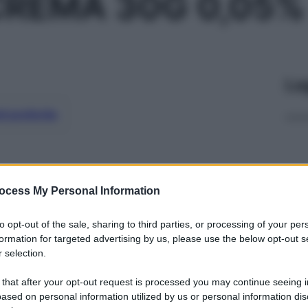
CREMA 30G 0,05%
Le
ti preferite
ocess My Personal Information
to opt-out of the sale, sharing to third parties, or processing of your per
formation for targeted advertising by us, please use the below opt-out s
 selection.
 that after your opt-out request is processed you may continue seeing i
ased on personal information utilized by us or personal information dis