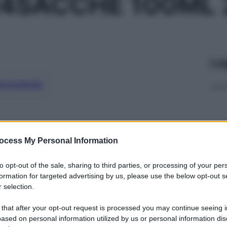
24SACCHE 100ML
Le
ti preferite
ocess My Personal Information
to opt-out of the sale, sharing to third parties, or processing of your per
formation for targeted advertising by us, please use the below opt-out s
 selection.
 that after your opt-out request is processed you may continue seeing i
ased on personal information utilized by us or personal information dis