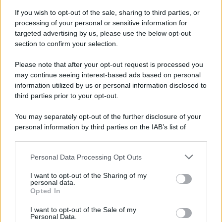
If you wish to opt-out of the sale, sharing to third parties, or
processing of your personal or sensitive information for
targeted advertising by us, please use the below opt-out
section to confirm your selection.
Please note that after your opt-out request is processed you
may continue seeing interest-based ads based on personal
information utilized by us or personal information disclosed to
third parties prior to your opt-out.
You may separately opt-out of the further disclosure of your
personal information by third parties on the IAB’s list of
downstream participants.
Personal Data Processing Opt Outs
This information may also be disclosed by us to third parties
on the IAB’s List of Downstream Participants that may further
I want to opt-out of the Sharing of my
disclose it to other third parties.
personal data.
Opted In
Please note that this website/app uses one or more Google
services and may gather and store information including but
I want to opt-out of the Sale of my
Personal Data.
not limited to your visit or usage behaviour. You may click to