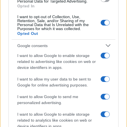
Personal Data for Targeted Advertising.
Opted In
I want to opt-out of Collection, Use,
Retention, Sale, and/or Sharing of my
Personal Data that Is Unrelated with the
Purposes for which it was collected.
Opted Out
Google consents
I want to allow Google to enable storage
related to advertising like cookies on web or
device identifiers in apps.
I want to allow my user data to be sent to
Google for online advertising purposes.
I want to allow Google to send me
personalized advertising.
I want to allow Google to enable storage
related to analytics like cookies on web or
device identifiers in apps.