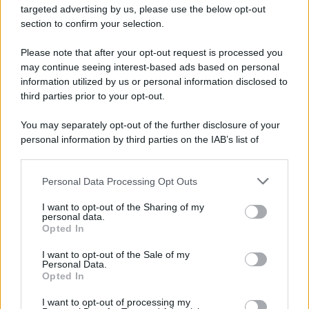
targeted advertising by us, please use the below opt-out
section to confirm your selection.
Please note that after your opt-out request is processed you
may continue seeing interest-based ads based on personal
information utilized by us or personal information disclosed to
third parties prior to your opt-out.
You may separately opt-out of the further disclosure of your
personal information by third parties on the IAB’s list of
downstream participants.
Personal Data Processing Opt Outs
This information may also be disclosed by us to third parties
on the IAB’s List of Downstream Participants that may further
I want to opt-out of the Sharing of my
disclose it to other third parties.
personal data.
Opted In
Please note that this website/app uses one or more Google
services and may gather and store information including but
I want to opt-out of the Sale of my
Personal Data.
not limited to your visit or usage behaviour. You may click to
Opted In
grant or deny consent to Google and its third-party tags to
use your data for below specified purposes in below Google
I want to opt-out of processing my
consent section.