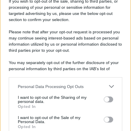
If you wish to opt-out of the sale, sharing to third parties, or
processing of your personal or sensitive information for
targeted advertising by us, please use the below opt-out
section to confirm your selection.
Please note that after your opt-out request is processed you
may continue seeing interest-based ads based on personal
information utilized by us or personal information disclosed to
third parties prior to your opt-out.
You may separately opt-out of the further disclosure of your
personal information by third parties on the IAB’s list of
downstream participants.
Personal Data Processing Opt Outs
This information may also be disclosed by us to third parties
on the IAB’s List of Downstream Participants that may further
I want to opt-out of the Sharing of my
disclose it to other third parties.
personal data.
Opted In
Please note that this website/app uses one or more Google
services and may gather and store information including but
I want to opt-out of the Sale of my
Personal Data.
not limited to your visit or usage behaviour. You may click to
Opted In
grant or deny consent to Google and its third-party tags to