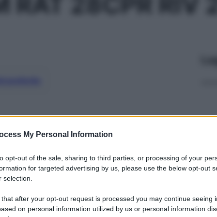
 RAT 28CPR RIV
Le
ti preferite
ocess My Personal Information
to opt-out of the sale, sharing to third parties, or processing of your per
formation for targeted advertising by us, please use the below opt-out s
 selection.
 that after your opt-out request is processed you may continue seeing i
ased on personal information utilized by us or personal information dis