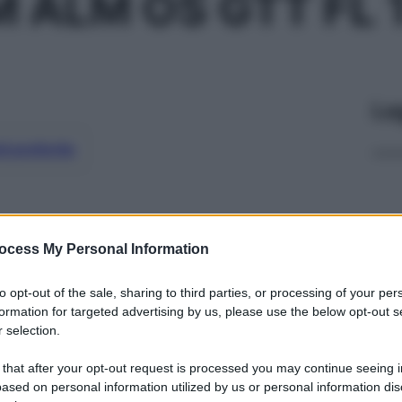
 ALM OS GTT FL 
Le
ti preferite
ocess My Personal Information
to opt-out of the sale, sharing to third parties, or processing of your per
formation for targeted advertising by us, please use the below opt-out s
 selection.
 that after your opt-out request is processed you may continue seeing i
ased on personal information utilized by us or personal information dis