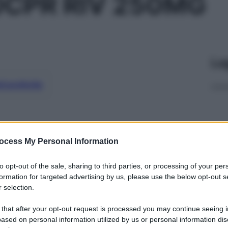
CPR RIV 250MG
Le
ti preferite
ocess My Personal Information
to opt-out of the sale, sharing to third parties, or processing of your per
formation for targeted advertising by us, please use the below opt-out s
 selection.
 that after your opt-out request is processed you may continue seeing i
ased on personal information utilized by us or personal information dis