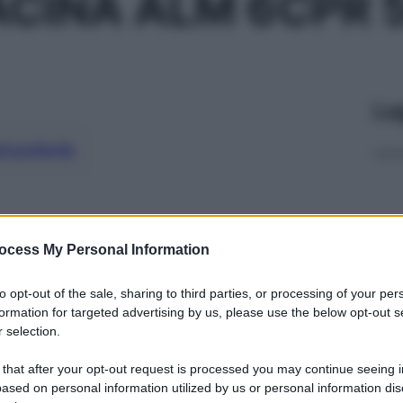
ACINA ALM 6CPR
Le
ti preferite
ocess My Personal Information
to opt-out of the sale, sharing to third parties, or processing of your per
formation for targeted advertising by us, please use the below opt-out s
 selection.
 that after your opt-out request is processed you may continue seeing i
ased on personal information utilized by us or personal information dis