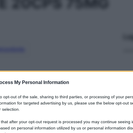
E 20CPS 75MG
Le
ti preferite
ocess My Personal Information
to opt-out of the sale, sharing to third parties, or processing of your per
formation for targeted advertising by us, please use the below opt-out s
 selection.
 that after your opt-out request is processed you may continue seeing i
ased on personal information utilized by us or personal information dis