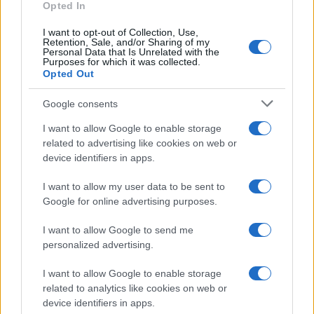
Opted In
I want to opt-out of Collection, Use,
Retention, Sale, and/or Sharing of my
Personal Data that Is Unrelated with the
Purposes for which it was collected.
Opted Out
Google consents
I want to allow Google to enable storage
related to advertising like cookies on web or
device identifiers in apps.
I want to allow my user data to be sent to
Google for online advertising purposes.
I want to allow Google to send me
personalized advertising.
I want to allow Google to enable storage
related to analytics like cookies on web or
device identifiers in apps.