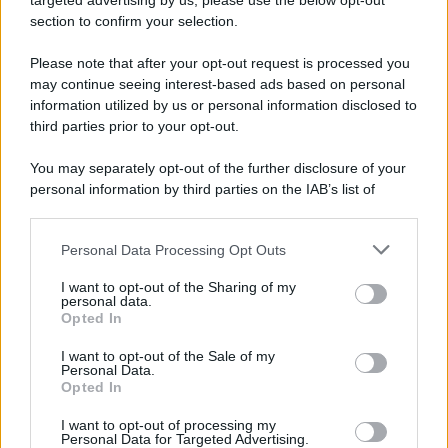
targeted advertising by us, please use the below opt-out
section to confirm your selection.
Please note that after your opt-out request is processed you
may continue seeing interest-based ads based on personal
information utilized by us or personal information disclosed to
third parties prior to your opt-out.
You may separately opt-out of the further disclosure of your
personal information by third parties on the IAB’s list of
downstream participants.
Personal Data Processing Opt Outs
This information may also be disclosed by us to third parties
on the IAB’s List of Downstream Participants that may further
I want to opt-out of the Sharing of my
disclose it to other third parties.
personal data.
Opted In
Please note that this website/app uses one or more Google
services and may gather and store information including but
I want to opt-out of the Sale of my
Personal Data.
not limited to your visit or usage behaviour. You may click to
Opted In
grant or deny consent to Google and its third-party tags to
use your data for below specified purposes in below Google
I want to opt-out of processing my
consent section.
Personal Data for Targeted Advertising.