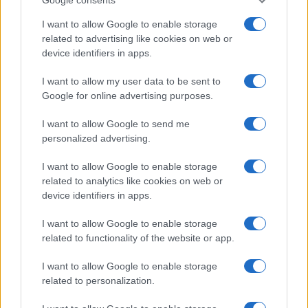
I want to allow Google to enable storage
related to advertising like cookies on web or
device identifiers in apps.
I want to allow my user data to be sent to
Google for online advertising purposes.
I want to allow Google to send me
personalized advertising.
I want to allow Google to enable storage
related to analytics like cookies on web or
device identifiers in apps.
I want to allow Google to enable storage
related to functionality of the website or app.
I want to allow Google to enable storage
related to personalization.