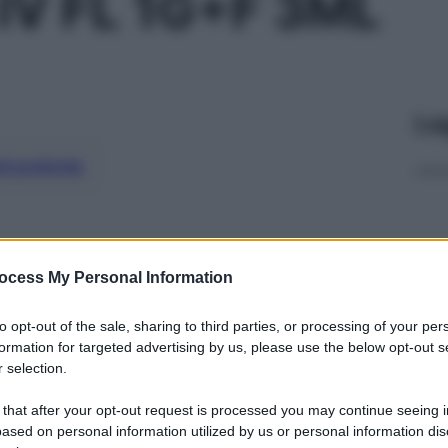
IV FL 1G+F 3ML
Le
ti preferite
ocess My Personal Information
to opt-out of the sale, sharing to third parties, or processing of your per
formation for targeted advertising by us, please use the below opt-out s
 selection.
 that after your opt-out request is processed you may continue seeing i
ased on personal information utilized by us or personal information dis