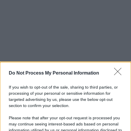
Do Not Process My Personal Information
If you wish to opt-out of the sale, sharing to third parties, or
processing of your personal or sensitive information for
targeted advertising by us, please use the below opt-out
section to confirm your selection.
Please note that after your opt-out request is processed you
may continue seeing interest-based ads based on personal
information utilized by us or personal information disclosed to