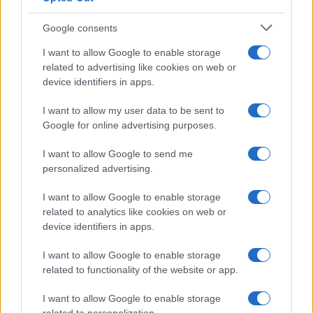
Google consents
I want to allow Google to enable storage
related to advertising like cookies on web or
device identifiers in apps.
I want to allow my user data to be sent to
Google for online advertising purposes.
I want to allow Google to send me
personalized advertising.
I want to allow Google to enable storage
related to analytics like cookies on web or
device identifiers in apps.
I want to allow Google to enable storage
related to functionality of the website or app.
I want to allow Google to enable storage