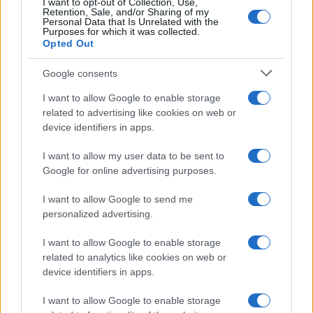
I want to opt-out of Collection, Use,
Retention, Sale, and/or Sharing of my
Personal Data that Is Unrelated with the
Purposes for which it was collected.
Opted Out
Google consents
I want to allow Google to enable storage
related to advertising like cookies on web or
device identifiers in apps.
I want to allow my user data to be sent to
Google for online advertising purposes.
I want to allow Google to send me
personalized advertising.
I want to allow Google to enable storage
related to analytics like cookies on web or
device identifiers in apps.
I want to allow Google to enable storage